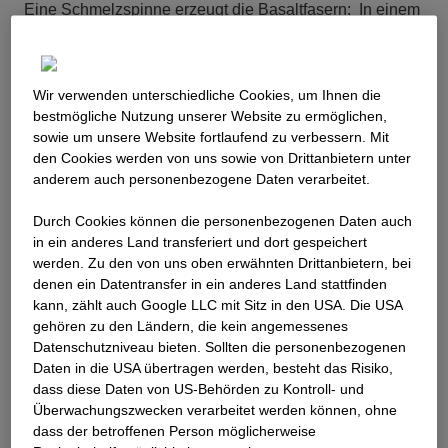
Eine Schmelzspinne erzeugt die Basaltfasern: In einem
Schmelzofen erhitzt, entsteht eine flüssige
Basaltschmelze, die gepresst wird, dadurch gewinnt
man endlose Faserfilamente.
Wir verwenden unterschiedliche Cookies, um Ihnen die
best­mögliche Nutzung unserer Website zu ermöglichen,
sowie um unsere Website fortlaufend zu verbessern. Mit
den Cookies werden von uns sowie von Drittanbietern unter
anderem auch personenbezogene Daten verarbeitet.
Durch Cookies können die personenbezogenen Daten auch
in ein anderes Land transferiert und dort gespeichert
werden. Zu den von uns oben erwähnten Drittanbietern, bei
denen ein Datentransfer in ein anderes Land stattfinden
kann, zählt auch Google LLC mit Sitz in den USA. Die USA
gehören zu den Ländern, die kein angemessenes
Datenschutzniveau bieten. Sollten die personenbezogenen
Daten in die USA übertragen werden, besteht das Risiko,
dass diese Daten von US-Behörden zu Kontroll- und
Überwachungszwecken verarbeitet werden können, ohne
dass der betroffenen Person möglicherweise