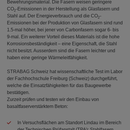
Bewehrungsmaterial. Die Fasern weisen geringere
CO
-Emissionen in der Herstellung als Glasfasern und
2
Stahl auf. Der Energieverbrauch und die CO
-
2
Emissionen bei der Produktion von Glasfasern sind rund
1.5-mal höher, bei jener von Carbonfasern sogar 6- bis
9-mal. Ein weiterer Vorteil dieses Materials ist die hohe
Korrosionsbeständigkeit – eine Eigenschaft, die Stahl
nicht besitzt. Ausserdem sind die Fasern leichter und
haben eine geringe Wärmeleitfähigkeit.
STRABAG Schweiz hat wissenschaftliche Test im Labor
der Fachhochschule Freiburg (Schweiz) durchgeführt,
welche die Einsatzfähigkeiten für das Baugewerbe
bestätigen.
Zurzeit prüfen und testen wir den Einbau von
basaltfaserverstärktem Beton:
In Versuchsflächen am Standort Lindau im Bereich
der Technischen Prüfanstalt (TPA); Stahlfasern,