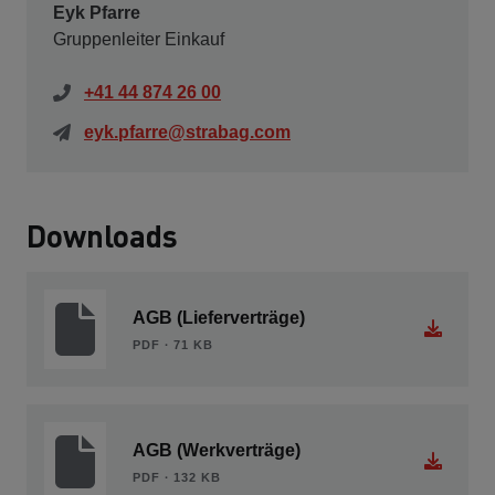
Eyk Pfarre
Gruppenleiter Einkauf
+41 44 874 26 00
eyk.pfarre@strabag.com
Downloads
AGB (Lieferverträge)
PDF ∙ 71 KB
AGB (Werkverträge)
PDF ∙ 132 KB