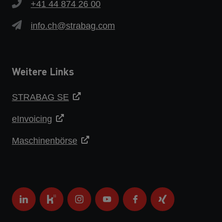
+41 44 874 26 00
info.ch@strabag.com
Weitere Links
STRABAG SE
eInvoicing
Maschinenbörse