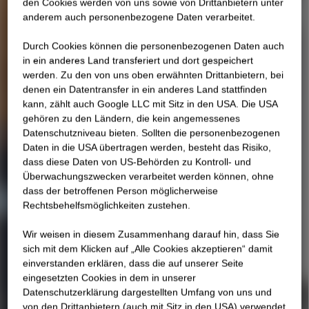
den Cookies werden von uns sowie von Drittanbietern unter
anderem auch personenbezogene Daten verarbeitet.
Durch Cookies können die personenbezogenen Daten auch
in ein anderes Land transferiert und dort gespeichert
werden. Zu den von uns oben erwähnten Drittanbietern, bei
denen ein Datentransfer in ein anderes Land stattfinden
kann, zählt auch Google LLC mit Sitz in den USA. Die USA
gehören zu den Ländern, die kein angemessenes
Datenschutzniveau bieten. Sollten die personenbezogenen
Daten in die USA übertragen werden, besteht das Risiko,
dass diese Daten von US-Behörden zu Kontroll- und
Überwachungszwecken verarbeitet werden können, ohne
dass der betroffenen Person möglicherweise
Rechtsbehelfsmöglichkeiten zustehen.
Wir weisen in diesem Zusammenhang darauf hin, dass Sie
sich mit dem Klicken auf „Alle Cookies akzeptieren“ damit
ein­ver­standen erklären, dass die auf unserer Seite
eingesetzten Cookies in dem in unserer
Datenschutzerklärung dargestellten Umfang von uns und
von den Drittanbietern (auch mit Sitz in den USA) verwendet