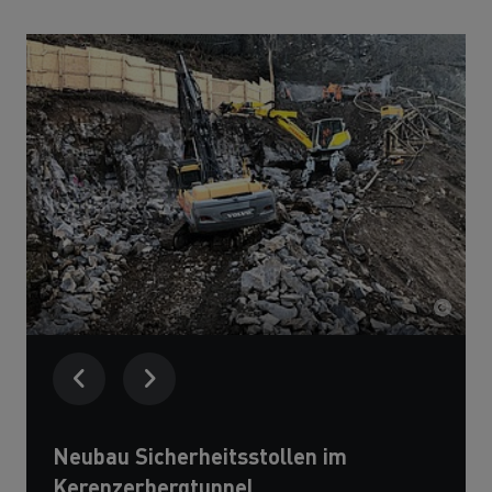
Downloads
Neubau Sicherheitsstollen im
Kerenzerbergtunnel