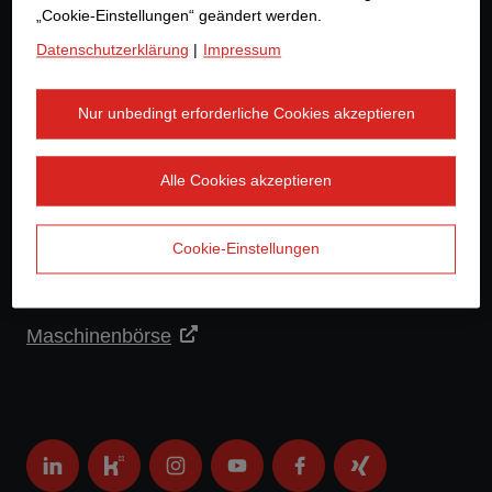
„Cookie-Einstellungen“ geändert werden.
+41 44 874 26 00
Datenschutzerklärung
|
Impressum
info.ch@strabag.com
Nur unbedingt erforderliche Cookies akzeptieren
Weitere Links
Alle Cookies akzeptieren
STRABAG SE
Cookie-Einstellungen
eInvoicing
Maschinenbörse