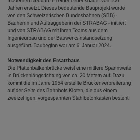
modernen Neubau mit einer Lebensdauer von 100
Jahren ersetzt. Dieses bedeutende Bauprojekt wurde
von den Schweizerischen Bundesbahnen (SBB) -
Bauherrin und Auftraggeberin der STRABAG - initiiert
und von STRABAG mit ihren Teams aus dem
Ingenieurbau und der Bauwerksinstandsetzung
ausgeführt. Baubeginn war am 6. Januar 2024.
Notwendigkeit des Ersatzbaus
Die Plattenbalkenbrücke weist eine mittlere Spannweite
in Brückenlängsrichtung von ca. 20 Metern auf. Dazu
kommt die im Jahre 1954 erstellte Brückenverbreiterung
auf der Seite des Bahnhofs Kloten, die aus einem
zweizelligen, vorgespannten Stahlbetonkasten besteht.