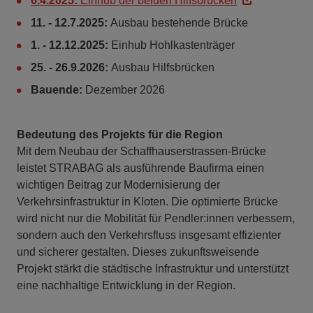
6.4.2025:
Einhub der beiden Hilfsbrücken
11. - 12.7.2025:
Ausbau bestehende Brücke
1. - 12.12.2025:
Einhub Hohlkastenträger
25. - 26.9.2026:
Ausbau Hilfsbrücken
Bauende:
Dezember 2026
Bedeutung des Projekts für die Region
Mit dem Neubau der Schaffhauserstrassen-Brücke
leistet STRABAG als ausführende Baufirma einen
wichtigen Beitrag zur Modernisierung der
Verkehrsinfrastruktur in Kloten. Die optimierte Brücke
wird nicht nur die Mobilität für Pendler:innen verbessern,
sondern auch den Verkehrsfluss insgesamt effizienter
und sicherer gestalten. Dieses zukunftsweisende
Projekt stärkt die städtische Infrastruktur und unterstützt
eine nachhaltige Entwicklung in der Region.