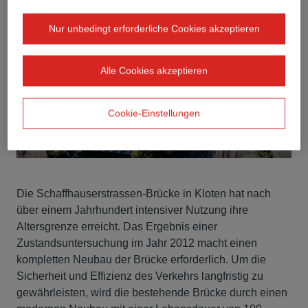
Nur unbedingt erforderliche Cookies akzeptieren
Alle Cookies akzeptieren
Cookie-Einstellungen
Die Schaffhauserstrassen-Brücke in Kloten hat nach
über einem Jahrhundert intensiver Nutzung ihre
Altersgrenze erreicht. Das Ergebnis einer
Zustandsuntersuchung im Jahr 2012 macht einen
kompletten Neubau der Brücke erforderlich. Um die
Sicherheit und Effizienz des Verkehrs langfristig zu
gewährleisten, wird die bestehende Brücke durch einen