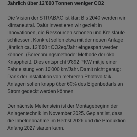
Jährlich über 12'800 Tonnen weniger CO2
Die Vision der STRABAG ist klar: Bis 2040 werden wir
klimaneutral. Dafür investieren wir gezielt in
Innovationen, die Ressourcen schonen und Kreisläufe
schliessen. Konkret sollen etwa mit der neuen Anlage
jährlich ca. 12’860 t CO2eq/Jahr eingespart werden
können. (Berechnungsmethode: Methode der ökol.
Knappheit).
Dies entspricht 9'892 PKW mit je einer
Fahrleistung von 10'000 km/Jahr. Damit nicht genug:
Dank der Installation von mehreren Photovoltaik-
Anlagen sollen knapp über 60% des Eigenbedarfs an
Strom gedeckt werden können.
Der nächste Meilenstein ist der Montagebeginn der
Anlagentechnik im November 2025. Geplant ist, dass
die Inbetriebnahme im Herbst 2026 und die Produktion
Anfang 2027 starten kann.