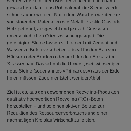
werden zuerst mit dem Brecher zerkleinert und dann
gewaschen, damit das Rohmaterial, die Steine, wieder
schön sauber werden. Nach dem Waschen werden sie
von störenden Materialien wie Metall, Plastik, Glas oder
Holz getrennt, ausgesiebt und je nach Grösse an
unterschiedlichen Orten zwischengelagert. Die
gereinigten Steine lassen sich erneut mit Zement und
Wasser zu Beton verarbeiten – ideal für den Bau von
Häusern oder Brücken oder auch für den Einsatz im
Strassenbau. Das schont die Umwelt, weil wir weniger
neue Steine (sogenanntes «Primärkies») aus der Erde
holen müssen. Zudem entsteht weniger Abfall.
Ziel ist es, aus den gewonnenen Recycling-Produkten
qualitativ hochwertigen Recycling (RC) -Beton
herzustellen – und so einen aktiven Beitrag zur
Reduktion des Ressourcenverbrauchs und einer
nachhaltigen Kreislaufwirtschaft zu leisten.