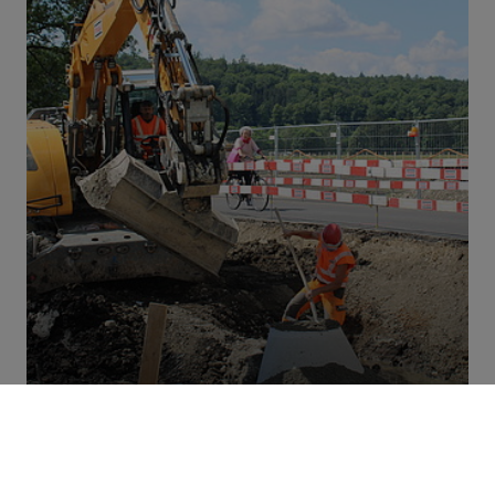
STRABAG ist stolz für die Stadt Solothurn die Baufelder
für das einmalige Projekt «Weitblick» zu erschliessen.