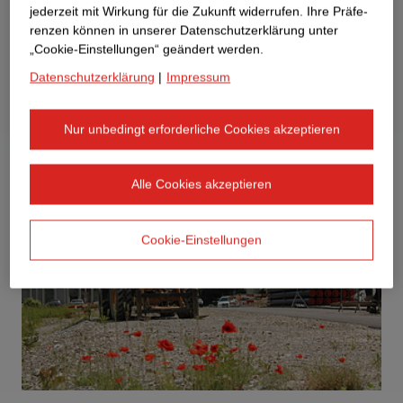
jederzeit mit Wirkung für die Zukunft widerrufen. Ihre Prä­fe­
renzen können in unserer Datenschutzerklärung unter
„Cookie-Einstellungen“ geändert werden.
Datenschutzerklärung
|
Impressum
Nur unbedingt erforderliche Cookies akzeptieren
Alle Cookies akzeptieren
Cookie-Einstellungen