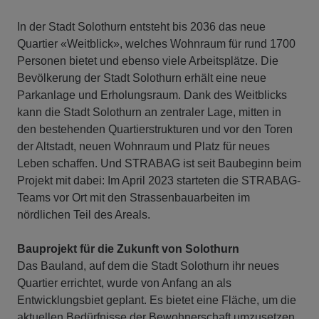
In der Stadt Solothurn entsteht bis 2036 das neue
Quartier «Weitblick», welches Wohnraum für rund 1700
Personen bietet und ebenso viele Arbeitsplätze. Die
Bevölkerung der Stadt Solothurn erhält eine neue
Parkanlage und Erholungsraum. Dank des Weitblicks
kann die Stadt Solothurn an zentraler Lage, mitten in
den bestehenden Quartierstrukturen und vor den Toren
der Altstadt, neuen Wohnraum und Platz für neues
Leben schaffen. Und STRABAG ist seit Baubeginn beim
Projekt mit dabei: Im April 2023 starteten die STRABAG-
Teams vor Ort mit den Strassenbauarbeiten im
nördlichen Teil des Areals.
Bauprojekt für die Zukunft von Solothurn
Das Bauland, auf dem die Stadt Solothurn ihr neues
Quartier errichtet, wurde von Anfang an als
Entwicklungsbiet geplant. Es bietet eine Fläche, um die
aktuellen Bedürfnisse der Bewohnerschaft umzusetzen