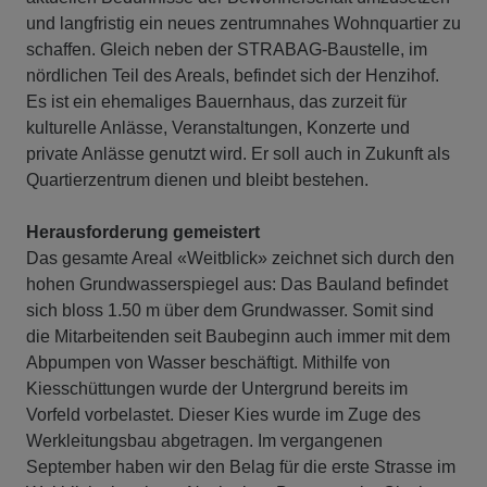
und langfristig ein neues zentrumnahes Wohnquartier zu
schaffen. Gleich neben der STRABAG-Baustelle, im
nördlichen Teil des Areals, befindet sich der Henzihof.
Es ist ein ehemaliges Bauernhaus, das zurzeit für
kulturelle Anlässe, Veranstaltungen, Konzerte und
private Anlässe genutzt wird. Er soll auch in Zukunft als
Quartierzentrum dienen und bleibt bestehen.
Herausforderung gemeistert
Das gesamte Areal «Weitblick» zeichnet sich durch den
hohen Grundwasserspiegel aus: Das Bauland befindet
sich bloss 1.50 m über dem Grundwasser. Somit sind
die Mitarbeitenden seit Baubeginn auch immer mit dem
Abpumpen von Wasser beschäftigt. Mithilfe von
Kiesschüttungen wurde der Untergrund bereits im
Vorfeld vorbelastet. Dieser Kies wurde im Zuge des
Werkleitungsbau abgetragen. Im vergangenen
September haben wir den Belag für die erste Strasse im