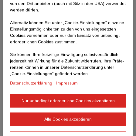
von den Drittanbietern (auch mit Sitz in den USA) verwendet
werden dürfen.
Alternativ können Sie unter „Cookie-Einstellungen“ einzelne
Einstellungsmöglichkeiten zu den von uns eingesetzten
Cookies vornehmen oder nur dem Einsatz von unbedingt
erforderlichen Cookies zustimmen.
Sie können Ihre freiwillige Einwilligung selbstverständlich
jederzeit mit Wirkung für die Zukunft widerrufen. Ihre Prä­fe­
renzen können in unserer Datenschutzerklärung unter
„Cookie-Einstellungen“ geändert werden.
Datenschutzerklärung
|
Impressum
Nur unbedingt erforderliche Cookies akzeptieren
Alle Cookies akzeptieren
Der STRABAG Hochbau erstellt den Rohbau für die vier
Gebäude des neuen Campus Technik. Über vier