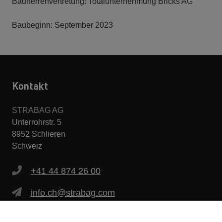
Bauherrenvertretung: Totalunternehmung Bricks AG
Baubeginn: September 2023
Kontakt
STRABAG AG
Unterrohrstr. 5
8952 Schlieren
Schweiz
+41 44 874 26 00
info.ch@strabag.com