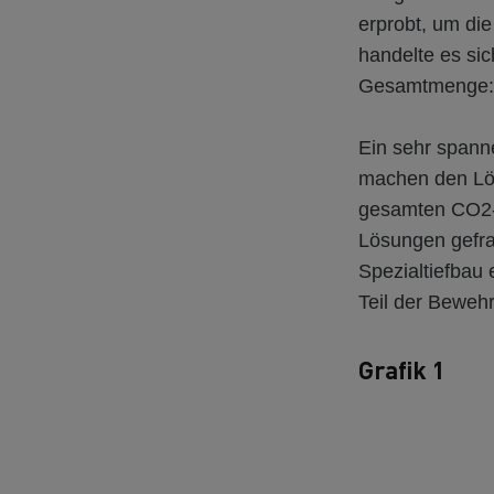
erprobt, um die
handelte es si
Gesamtmenge:
Ein sehr spann
machen den Löw
gesamten CO2-B
Lösungen gefra
Spezialtiefbau 
Teil der Bewehr
Grafik 1