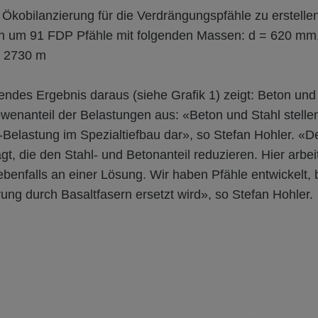
 Ökobilanzierung für die Verdrängungspfähle zu erstellen
ch um 91 FDP Pfähle mit folgenden Massen: d = 620 mm
 2730 m
endes Ergebnis daraus (siehe Grafik 1) zeigt: Beton u
enanteil der Belastungen aus: «Beton und Stahl stelle
elastung im Spezialtiefbau dar», so Stefan Hohler. «D
gt, die den Stahl- und Betonanteil reduzieren. Hier ar
ebenfalls an einer Lösung. Wir haben Pfähle entwickelt, 
ung durch Basaltfasern ersetzt wird», so Stefan Hohler.