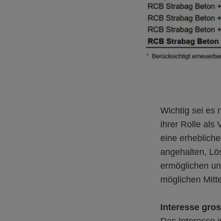
Wichtig sei es 
ihrer Rolle als
eine erheblich
angehalten, Lö
ermöglichen und 
möglichen Mitte
Interesse gro
Das Interesse 