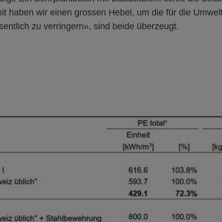
mit haben wir einen grossen Hebel, um die für die Umwel
entlich zu verringern», sind beide überzeugt.