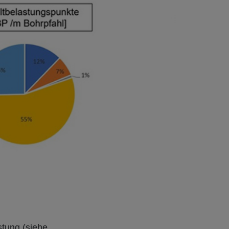
stung (siehe