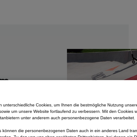
im
t
 unterschiedliche Cookies, um Ihnen die best­mögliche Nutzung unser
sowie um unsere Website fortlaufend zu verbessern. Mit den Cookies 
ttanbietern unter anderem auch personenbezogene Daten verarbeitet.
 Selder
t.
 können die personenbezogenen Daten auch in ein anderes Land trans