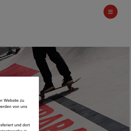
er Website zu
werden von uns
feriert und dort