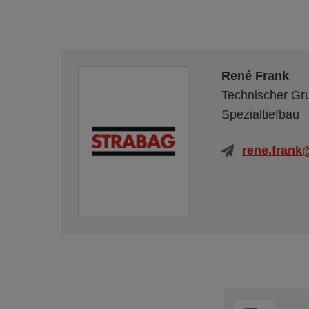
René Frank
Technischer Gru
Spezialtiefbau
rene.frank