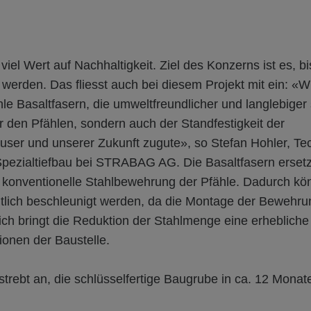
el Wert auf Nachhaltigkeit. Ziel des Konzerns ist es, b
 werden. Das fliesst auch bei diesem Projekt mit ein: «
hle Basaltfasern, die umweltfreundlicher und langlebiger 
 den Pfählen, sondern auch der Standfestigkeit der
user und unserer Zukunft zugute», so Stefan Hohler, Te
 Spezialtiefbau bei STRABAG AG. Die Basaltfasern erset
 konventionelle Stahlbewehrung der Pfähle. Dadurch kö
tlich beschleunigt werden, da die Montage der Bewehr
zlich bringt die Reduktion der Stahlmenge eine erheblich
onen der Baustelle.
ebt an, die schlüsselfertige Baugrube in ca. 12 Monat