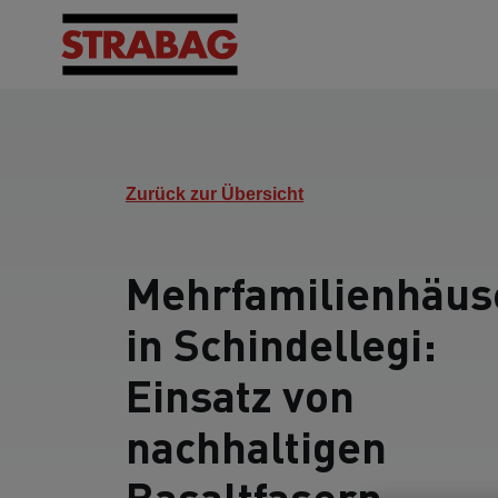
Zurück zur Übersicht
Mehrfamilienhäus
in Schindellegi:
Einsatz von
nachhaltigen
Basaltfasern