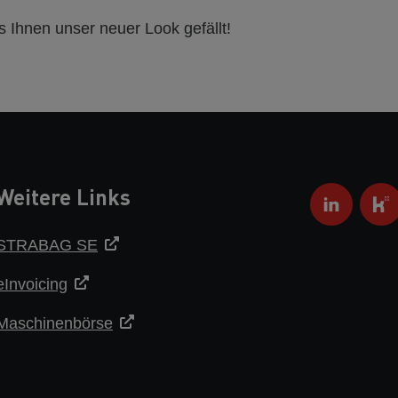
s Ihnen unser neuer Look gefällt!
Weitere Links
STRABAG SE
eInvoicing
Maschinenbörse