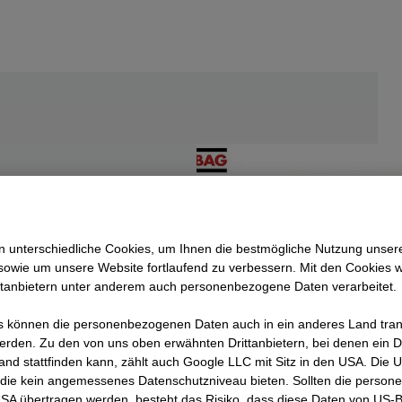
 unterschiedliche Cookies, um Ihnen die best­mögliche Nutzung unser
sowie um unsere Website fortlaufend zu verbessern. Mit den Cookies 
ttanbietern unter anderem auch personenbezogene Daten verarbeitet.
 können die personenbezogenen Daten auch in ein anderes Land trans
erden. Zu den von uns oben erwähnten Drittanbietern, bei denen ein D
and stattfinden kann, zählt auch Google LLC mit Sitz in den USA. Die
die kein angemessenes Datenschutzniveau bieten. Sollten die perso
site
USA übertragen werden, besteht das Risiko, dass diese Daten von US-