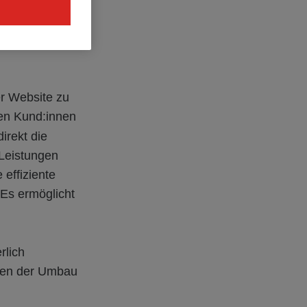
lichen. Die
vante
.
r Website zu
ren Kund:innen
irekt die
 Leistungen
 effiziente
 Es ermöglicht
rlich
lgen der Umbau