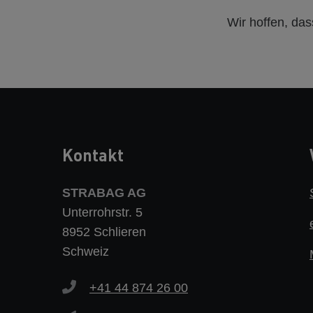
Wir hoffen, das
Kontakt
STRABAG AG
Unterrohrstr. 5
8952 Schlieren
Schweiz
+41 44 874 26 00