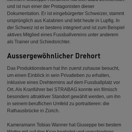
und ist nun einer der Protagonisten dieser
Dokumentation. Er ist eingebürgerter Schweizer, stammt
ursprünglich aus Kalabrien und lebt heute in Lupfig. In
der Schweiz ist er bestens integriert und ist zum Beispiel
aktives Mitglied eines Fussballvereins unter anderem
als Trainer und Schiedsrichter.
Aussergewöhnlicher Drehort
Das Produktionsteam hat ihn zuerst zuhause besucht,
um einen Einblick in sein Privatleben zu erhalten,
inklusive eines Drehtermins auf dem Fussballplatz vor
Ort. Als Kranführer bei STRABAG konnte ein filmisch
besonders attraktiver Standort gewählt werden, um ihn
in seinem beruflichen Umfeld zu portraitieren: die
Rathausbrücke in Zürich.
Kameramann Tobias Wanner hat Giuseppe bei bestem
Wetter mit auf den Kran begleitet und verschiedene