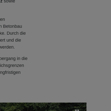
iz
sowie
den
en Betonbau
ke. Durch die
ert und die
 werden.
bergang in die
eichsgrenzen
ngfristigen