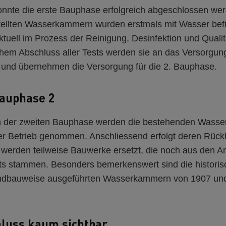
onnte die erste Bauphase erfolgreich abgeschlossen wer
tellten Wasserkammern wurden erstmals mit Wasser befü
ktuell im Prozess der Reinigung, Desinfektion und Quali
chem Abschluss aller Tests werden sie an das Versorgun
und übernehmen die Versorgung für die 2. Bauphase.
Bauphase 2
n der zweiten Bauphase werden die bestehenden Wasse
er Betrieb genommen. Anschliessend erfolgt deren Rüc
werden teilweise Bauwerke ersetzt, die noch aus den A
ts stammen. Besonders bemerkenswert sind die historis
Rundbauweise ausgeführten Wasserkammern von 1907 un
luss kaum sichtbar