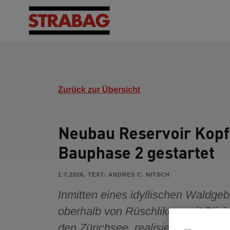
Zurück zur Übersicht
Neubau Reservoir Kopf
Bauphase 2 gestartet
1.7.2026, TEXT: ANDRES C. NITSCH
Inmitten eines idyllischen Waldgeb
oberhalb von Rüschlikon, mit Blick
den Zürichsee, realisiert STRABA