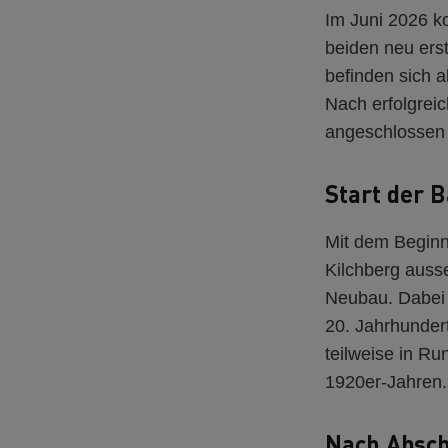
Im Juni 2026 k
beiden neu ers
befinden sich a
Nach erfolgrei
angeschlossen 
Start der 
Mit dem Begin
Kilchberg auss
Neubau. Dabei 
20. Jahrhunder
teilweise in 
1920er-Jahren.
Nach Absch