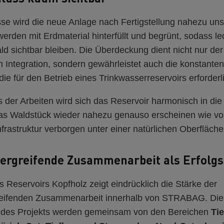
sse wird die neue Anlage nach Fertigstellung nahezu uns
rden mit Erdmaterial hinterfüllt und begrünt, sodass led
d sichtbar bleiben. Die Überdeckung dient nicht nur der
n Integration, sondern gewährleistet auch die konstanten
ie für den Betrieb eines Trinkwasserreservoirs erforderli
 der Arbeiten wird sich das Reservoir harmonisch in d
as Waldstück wieder nahezu genauso erscheinen wie vo
frastruktur verborgen unter einer natürlichen Oberfläche
ergreifende Zusammenarbeit als Erfolgs
Reservoirs Kopfholz zeigt eindrücklich die Stärke der
reifenden Zusammenarbeit innerhalb von STRABAG. Di
 des Projekts werden gemeinsam von den Bereichen
Ti