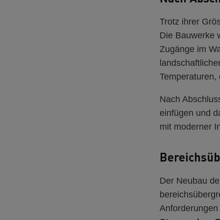
Trotz ihrer Grö
Die Bauwerke we
Zugänge im Wal
landschaftliche
Temperaturen, d
Nach Abschluss
einfügen und d
mit moderner In
Bereichsüb
Der Neubau des 
bereichsüberg
Anforderungen