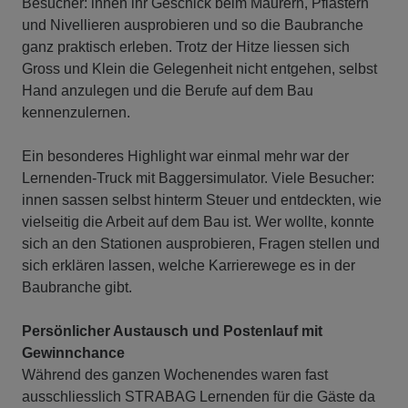
Besucher: innen ihr Geschick beim Maurern, Pflastern
und Nivellieren ausprobieren und so die Baubranche
ganz praktisch erleben. Trotz der Hitze liessen sich
Gross und Klein die Gelegenheit nicht entgehen, selbst
Hand anzulegen und die Berufe auf dem Bau
kennenzulernen.
Ein besonderes Highlight war einmal mehr war der
Lernenden-Truck mit Baggersimulator. Viele Besucher:
innen sassen selbst hinterm Steuer und entdeckten, wie
vielseitig die Arbeit auf dem Bau ist. Wer wollte, konnte
sich an den Stationen ausprobieren, Fragen stellen und
sich erklären lassen, welche Karrierewege es in der
Baubranche gibt.
Persönlicher Austausch und Postenlauf mit
Gewinnchance
Während des ganzen Wochenendes waren fast
ausschliesslich STRABAG Lernenden für die Gäste da